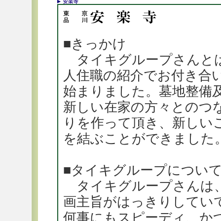
■きっかけ
タイキグループさんと
人住職の紹介でお付き合
始まりました。墓地整備
新しい在家の方々とのつ
りを作って頂き、新しい
を結ぶことができました
■タイキグループについ
タイキグループさんは
画主旨がはっきりしてい
何事にもスピーディ、か