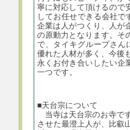
寧に対応して頂けるので
してお任せできる会社で
企業は人がつくり、人が
の原動力となります。そ
で、タイキグループさん
優れた人材が多く、今後
永くお付き合いしたい企
一つです。
■天台宗について
当寺は天台宗のお寺です
させた最澄上人が、比叡