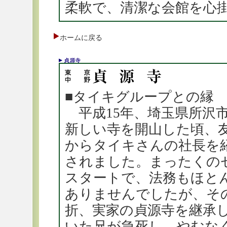
柔軟で、清潔な会館を心
ホームに戻る
■タイキグループとの縁
平成15年、埼玉県所沢
新しい寺を開山した頃、
からタイキさんの社長を
されました。まったくの
スタートで、法務もほと
ありませんでしたが、そ
折、実家の貞源寺を継承
いた兄が急死し、やむな