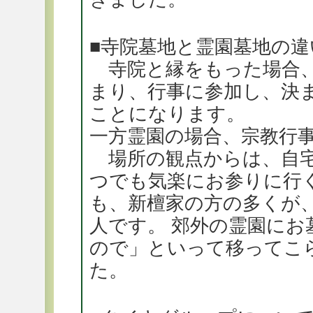
■寺院墓地と霊園墓地の違
寺院と縁をもった場合、
まり、行事に参加し、決
ことになります。
一方霊園の場合、宗教行
場所の観点からは、自宅
つでも気楽にお参りに行
も、新檀家の方の多くが
人です。 郊外の霊園に
ので」といって移ってこ
た。