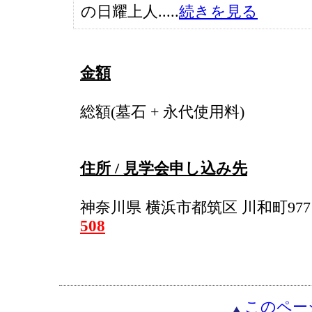
の日耀上人.....
続きを見る
金額
総額(墓石 + 永代使用料)
住所 / 見学会申し込み先
神奈川県 横浜市都筑区 川和町977 
508
このペー