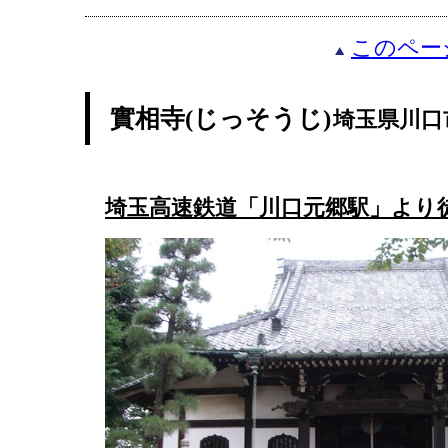
このペー
實相寺(じっそうじ)
埼玉県川口
埼玉高速鉄道「川口元郷駅」より