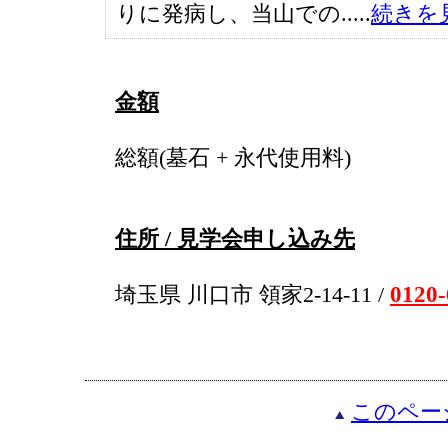
りに発病し、当山での.....
続きを
金額
総額(墓石 + 永代使用料)
住所 / 見学会申し込み先
0120-
埼玉県 川口市 領家2-14-11 /
このペー