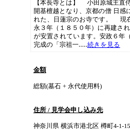
【本長寺とは】 小田原城主直侍
開基檀越となり、京都の僧 日感
れた、日蓮宗のお寺です。 現
永３年（１８５０年）に再建さ
が安置されています。安政６年
完成の「宗祖一.....
続きを見る
金額
総額(墓石 + 永代使用料)
住所 / 見学会申し込み先
神奈川県 横浜市港北区 樽町4-1-15