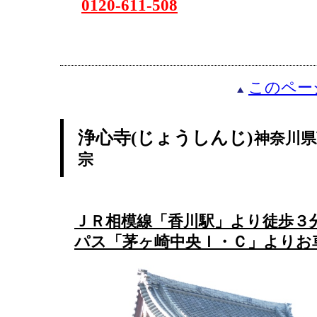
0120-611-508
このペー
浄心寺(じょうしんじ)
神奈川県
宗
ＪＲ相模線「香川駅」より徒歩３
パス「茅ヶ崎中央Ｉ・Ｃ」より