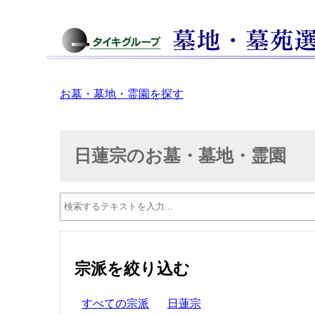
お墓・墓地・霊園を探す
日蓮宗のお墓・墓地・霊園
宗派を絞り込む
すべての宗派
日蓮宗