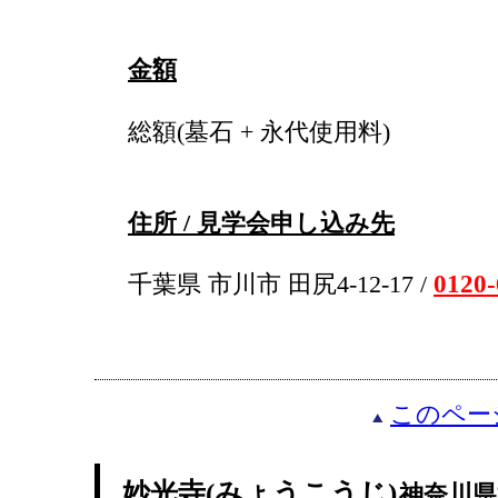
金額
総額(墓石 + 永代使用料)
住所 / 見学会申し込み先
0120-
千葉県 市川市 田尻4-12-17 /
このペー
妙光寺(みょうこうじ)
神奈川県