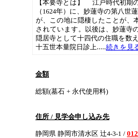
【本要寺とは】 江戸時代初期
（1624年）に、妙蓮寺の第八世
が、この地に隠棲したことが、
されています。以後は、妙蓮寺
隠居寺として十四代の住職を数
十五世本量院日診上.....
続きを見
金額
総額(墓石 + 永代使用料)
住所 / 見学会申し込み先
012
静岡県 静岡市清水区 辻4-3-1 /