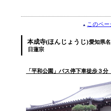
このペー
本成寺(ほんじょうじ)
愛知県名
日蓮宗
「平和公園」バス停下車徒歩３