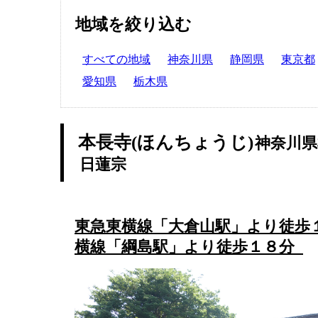
地域を絞り込む
すべての地域
神奈川県
静岡県
東京都
愛知県
栃木県
本長寺(ほんちょうじ)
神奈川県
日蓮宗
東急東横線「大倉山駅」より徒歩
横線「綱島駅」より徒歩１８分