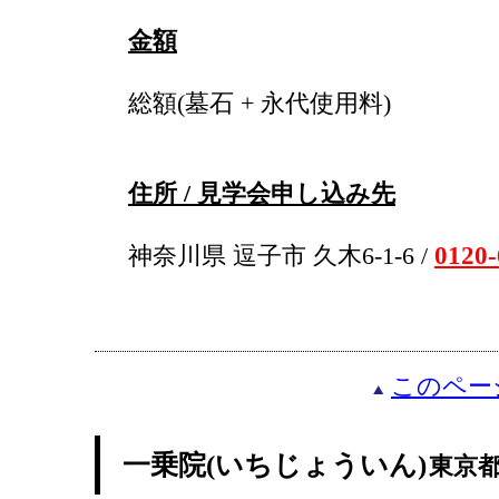
金額
総額(墓石 + 永代使用料)
住所 / 見学会申し込み先
0120-
神奈川県 逗子市 久木6-1-6 /
このペー
一乗院(いちじょういん)
東京