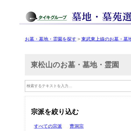
お墓・墓地・霊園を探す
>
東武東上線のお墓・墓
東松山のお墓・墓地・霊園
宗派を絞り込む
すべての宗派
曹洞宗