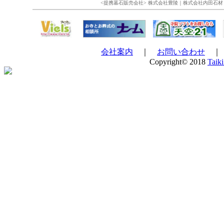
<提携墓石販売会社> 株式会社豊陵｜株式会社内田石材
会社案内
｜
お問い合わせ
Copyright© 2018
Taiki