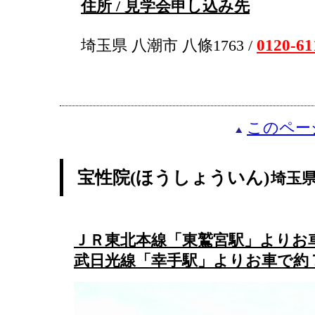
住所 / 見学会申し込み先
0120-61
埼玉県 八潮市 八條1763 /
このペー
宝性院(ほうしょういん)
埼玉
ＪＲ東北本線「東鷲宮駅」よりお
武日光線「幸手駅」よりお車で