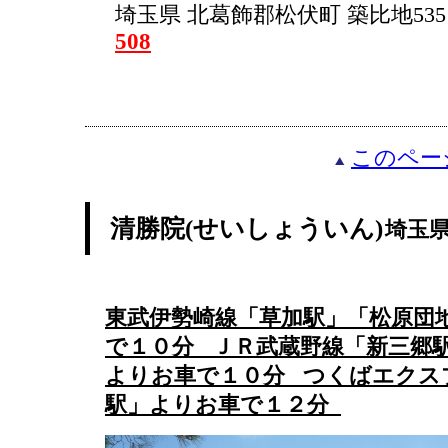
埼玉県 北葛飾郡松伏町 築比地535 
508
このペー
清勝院(せいしょういん)
埼玉
東武伊勢崎線「草加駅」「松原団
で１０分 ＪＲ武蔵野線「新三郷
よりお車で１０分 つくばエクス
駅」よりお車で１２分