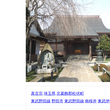
真言宗
埼玉県
北葛飾郡松伏町
東武野田線
野田市
東武野田線
南桜井
東武伊