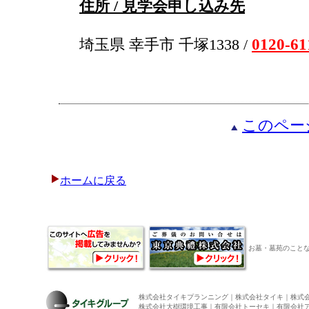
住所 / 見学会申し込み先
0120-61
埼玉県 幸手市 千塚1338 /
このペー
ホームに戻る
お墓・墓苑のこと
株式会社タイキプランニング｜株式会社タイキ｜株式
株式会社大樹環境工事｜有限会社トーセキ｜有限会社