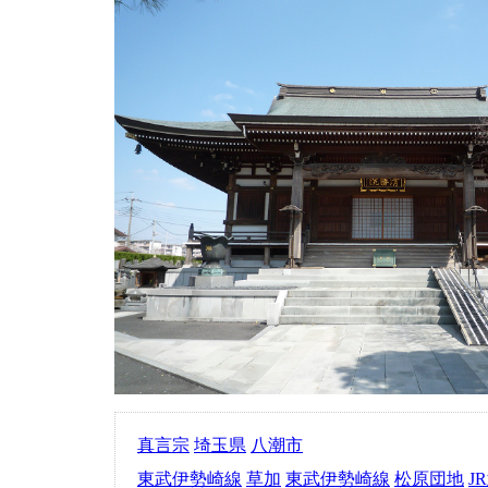
真言宗
埼玉県
八潮市
東武伊勢崎線
草加
東武伊勢崎線
松原団地
J