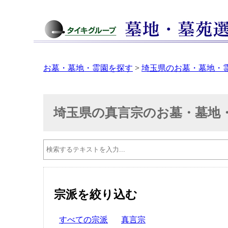
お墓・墓地・霊園を探す
>
埼玉県のお墓・墓地・
埼玉県の真言宗のお墓・墓地
宗派を絞り込む
すべての宗派
真言宗